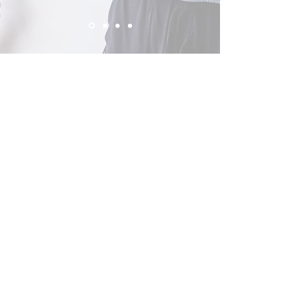
KONTAKTIEREN SIE UNS
ADRESSE
SPIESSL IMMOBILIEN
INDUSTRIESTRAßE 5
38110 BRAUNSCHWEIG