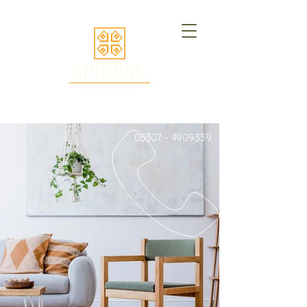
05307 - 4909339