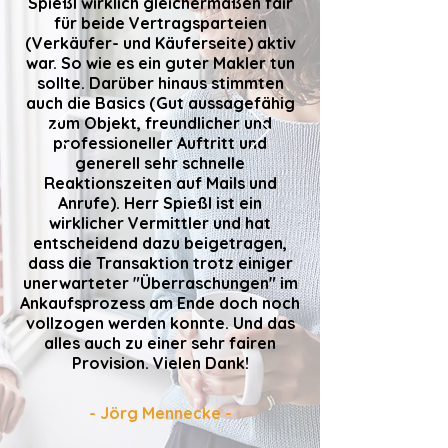
Spießl wirklich gleichermaßen fair
für beide Vertragsparteien
(Verkäufer- und Käuferseite) aktiv
war. So wie es ein guter Makler tun
sollte. Darüber hinaus stimmten
auch die Basics (Gut aussagefähig
zum Objekt, freundlicher und
professioneller Auftritt und
generell sehr schnelle
Reaktionszeiten auf Mails und
Anrufe). Herr Spießl ist ein
wirklicher Vermittler und hat
entscheidend dazu beigetragen,
dass die Transaktion trotz einiger
unerwarteter "Überraschungen" im
Ankaufsprozess am Ende doch noch
vollzogen werden konnte. Und das
alles auch zu einer sehr fairen
Provision. Vielen Dank!
- Jörg Mennecke -